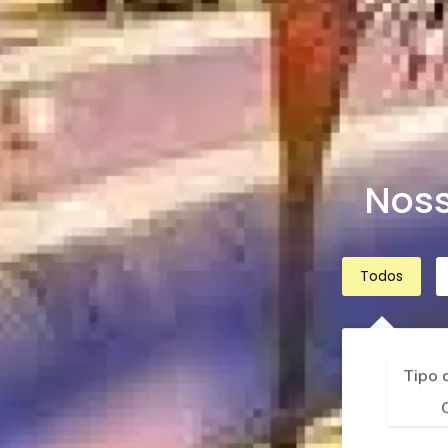
Noss
Todos