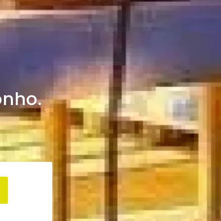
onho.