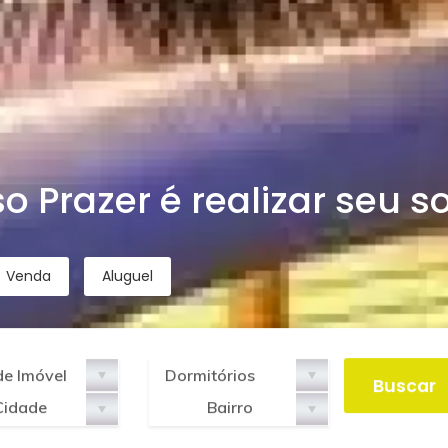
o Prazer é realizar seu s
Venda
Aluguel
Cidade
Bairro